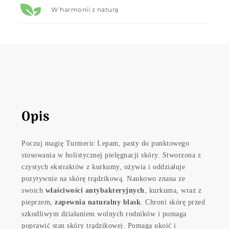
W harmonii z naturą
Opis
Poczuj magię Turmeric Lepam, pasty do punktowego
stosowania w holistycznej pielęgnacji skóry. Stworzona z
czystych ekstraktów z kurkumy, ożywia i oddziałuje
pozytywnie na skórę trądzikową. Naukowo znana ze
swoich
właściwości antybakteryjnych
, kurkuma, wraz z
pieprzem,
zapewnia naturalny blask
. Chroni skórę przed
szkodliwym działaniem wolnych rodników i pomaga
poprawić stan skóry trądzikowej. Pomaga ukoić i