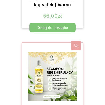
kapsułek | Vanan
66,00
zł
Dodaj do koszyka