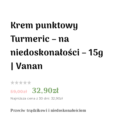
Krem punktowy
Turmeric – na
niedoskonałości – 15g
| Vanan
32,90
zł
59,00
zł
Najniższa cena z 30 dni:
32,90
zł
Przeciw trądzikowi i niedoskonałościom