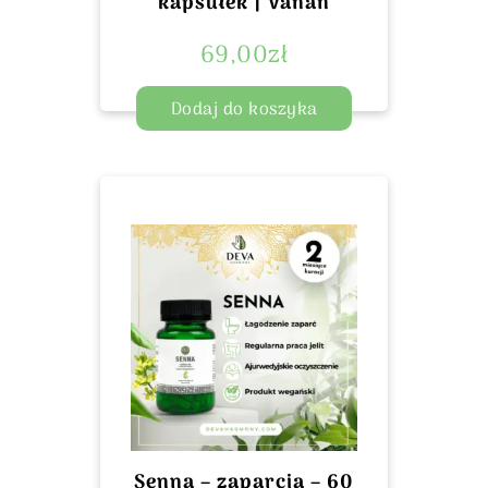
kapsułek | Vanan
69,00
zł
Dodaj do koszyka
Senna – zaparcia – 60