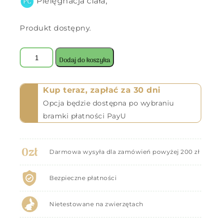
Pielęgnacja ciała,
Produkt dostępny.
Dodaj do koszyka
Kup teraz, zapłać za 30 dni
Opcja będzie dostępna po wybraniu
bramki płatności PayU
Darmowa wysyła dla zamówień powyżej 200 zł
Bezpieczne płatności
Nietestowane na zwierzętach