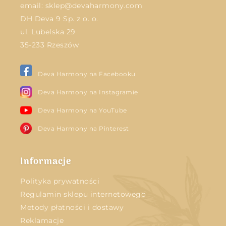
email:
sklep@devaharmony.com
DH Deva 9 Sp. z o. o.
ul. Lubelska 29
35-233 Rzeszów
Deva Harmony na Facebooku
Deva Harmony na Instagramie
Deva Harmony na YouTube
Deva Harmony na Pinterest
Informacje
Polityka prywatności
Regulamin sklepu internetowego
Metody płatności i dostawy
Reklamacje