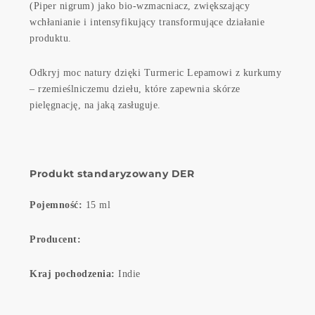
(Piper nigrum) jako bio-wzmacniacz, zwiększający
wchłanianie i intensyfikujący transformujące działanie
produktu.
Odkryj moc natury dzięki Turmeric Lepamowi z kurkumy
– rzemieślniczemu dziełu, które zapewnia skórze
pielęgnację, na jaką zasługuje.
Produkt standaryzowany DER
Pojemność:
15 ml
Producent:
Kraj pochodzenia:
Indie