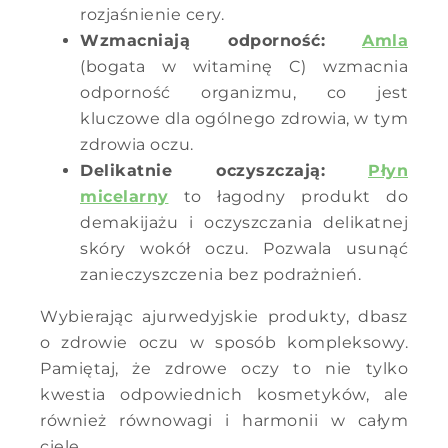
rozjaśnienie cery.
Wzmacniają odporność:
Amla
(bogata w witaminę C) wzmacnia
odporność organizmu, co jest
kluczowe dla ogólnego zdrowia, w tym
zdrowia oczu.
Delikatnie oczyszczają:
Płyn
micelarny
to łagodny produkt do
demakijażu i oczyszczania delikatnej
skóry wokół oczu. Pozwala usunąć
zanieczyszczenia bez podrażnień.
Wybierając ajurwedyjskie produkty, dbasz
o zdrowie oczu w sposób kompleksowy.
Pamiętaj, że zdrowe oczy to nie tylko
kwestia odpowiednich kosmetyków, ale
również równowagi i harmonii w całym
ciele.