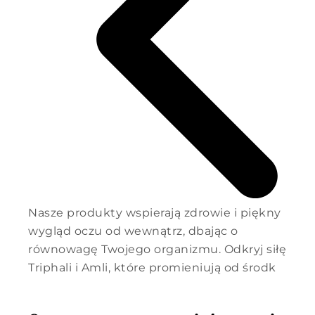
Nasze produkty wspierają zdrowie i piękny
wygląd oczu od wewnątrz, dbając o
równowagę Twojego organizmu. Odkryj siłę
Triphali i Amli, które promieniują od środk