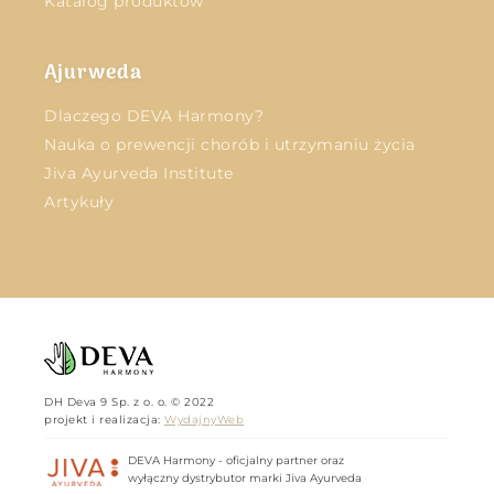
Katalog produktów
Ajurweda
Dlaczego DEVA Harmony?
Nauka o prewencji chorób i utrzymaniu życia
Jiva Ayurveda Institute
Artykuły
DH Deva 9 Sp. z o. o. © 2022
projekt i realizacja:
WydajnyWeb
DEVA Harmony - oficjalny partner oraz
wyłączny dystrybutor marki Jiva Ayurveda