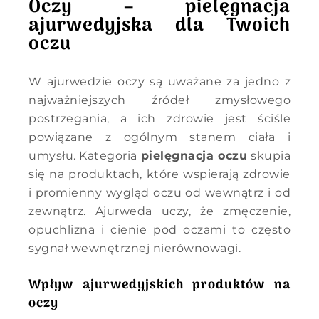
Oczy – pielęgnacja
ajurwedyjska dla Twoich
oczu
W ajurwedzie oczy są uważane za jedno z
najważniejszych źródeł zmysłowego
postrzegania, a ich zdrowie jest ściśle
powiązane z ogólnym stanem ciała i
umysłu. Kategoria
pielęgnacja oczu
skupia
się na produktach, które wspierają zdrowie
i promienny wygląd oczu od wewnątrz i od
zewnątrz. Ajurweda uczy, że zmęczenie,
opuchlizna i cienie pod oczami to często
sygnał wewnętrznej nierównowagi.
Wpływ ajurwedyjskich produktów na
oczy