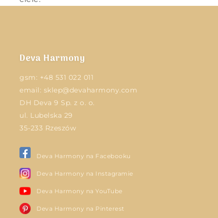
Deva Harmony
gsm:
+48 531 022 011
email:
sklep@devaharmony.com
DH Deva 9 Sp. z o. o.
ul. Lubelska 29
35-233 Rzeszów
Deva Harmony na Facebooku
Deva Harmony na Instagramie
Deva Harmony na YouTube
Deva Harmony na Pinterest