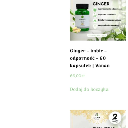
Ginger – imbir –
odporność – 60
kapsułek | Vanan
66,00
zł
Dodaj do koszyka