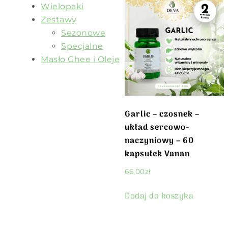
Wielopaki
Zestawy
Sezonowe
Specjalne
Masło Ghee i Oleje
Garlic – czosnek –
układ sercowo-
naczyniowy – 60
kapsułek Vanan
66,00
zł
Dodaj do koszyka