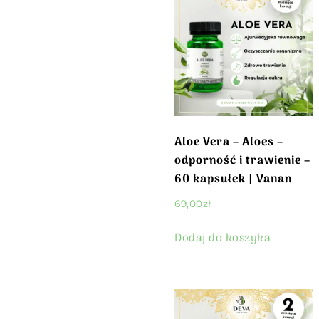
Aloe Vera – Aloes –
odporność i trawienie –
60 kapsułek | Vanan
69,00
zł
Dodaj do koszyka