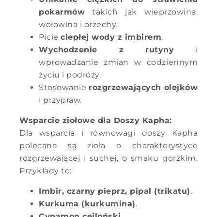
pokarmów
takich jak wieprzowina,
wołowina i orzechy.
Picie
ciepłej wody z imbirem
.
Wychodzenie z rutyny
i
wprowadzanie zmian w codziennym
życiu i podróży.
Stosowanie
rozgrzewających olejków
i przypraw.
Wsparcie ziołowe dla Doszy Kapha:
Dla wsparcia i równowagi doszy Kapha
polecane są zioła o charakterystyce
rozgrzewającej i suchej, o smaku gorzkim.
Przykłady to:
Imbir, czarny pieprz, pipal (trikatu)
.
Kurkuma (kurkumina)
.
Cynamon cejloński
.