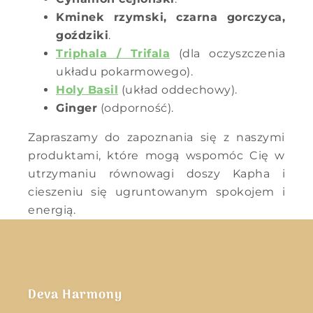
Kminek rzymski, czarna gorczyca,
goździki
.
Triphala / Trifala
(dla oczyszczenia
układu pokarmowego).
Holy Basil
(układ oddechowy).
Ginger
(odporność).
Zapraszamy do zapoznania się z naszymi
produktami, które mogą wspomóc Cię w
utrzymaniu równowagi doszy Kapha i
cieszeniu się ugruntowanym spokojem i
energią.
Deva Harmony