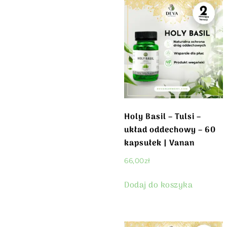
Holy Basil – Tulsi –
układ oddechowy – 60
kapsułek | Vanan
66,00
zł
Dodaj do koszyka