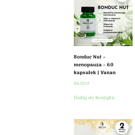
Bonduc Nut –
menopauza – 60
kapsułek | Vanan
66,00
zł
Dodaj do koszyka