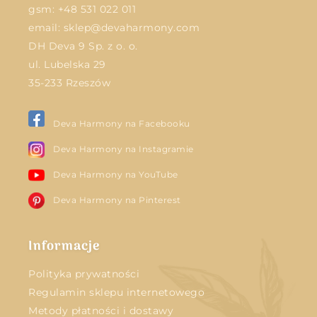
gsm:
+48 531 022 011
email:
sklep@devaharmony.com
DH Deva 9 Sp. z o. o.
ul. Lubelska 29
35-233 Rzeszów
Deva Harmony na Facebooku
Deva Harmony na Instagramie
Deva Harmony na YouTube
Deva Harmony na Pinterest
Informacje
Polityka prywatności
Regulamin sklepu internetowego
Metody płatności i dostawy