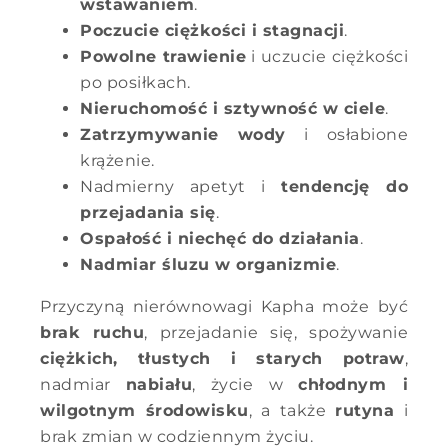
wstawaniem
.
Poczucie ciężkości i stagnacji
.
Powolne trawienie
i uczucie ciężkości
po posiłkach.
Nieruchomość i sztywność w ciele
.
Zatrzymywanie wody
i osłabione
krążenie.
Nadmierny apetyt i
tendencję do
przejadania się
.
Ospałość i niechęć do działania
.
Nadmiar śluzu w organizmie
.
Przyczyną nierównowagi Kapha może być
brak ruchu
, przejadanie się, spożywanie
ciężkich, tłustych i starych potraw
,
nadmiar
nabiału
, życie w
chłodnym i
wilgotnym środowisku
, a także
rutyna
i
brak zmian w codziennym życiu.