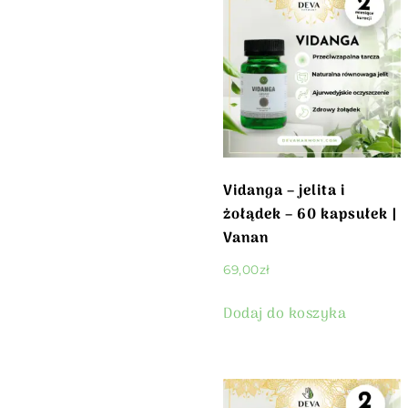
Vidanga – jelita i
żołądek – 60 kapsułek |
Vanan
69,00
zł
Dodaj do koszyka