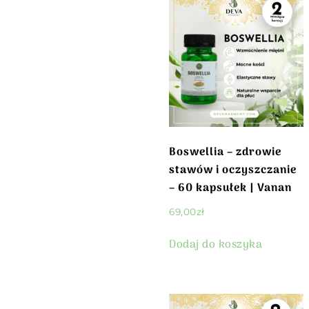
Boswellia – zdrowie
stawów i oczyszczanie
– 60 kapsułek | Vanan
69,00
zł
Dodaj do koszyka