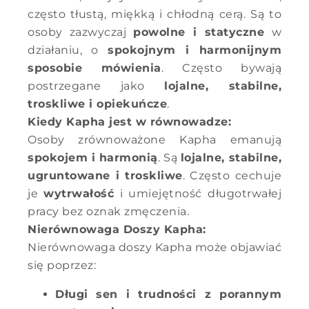
często tłustą, miękką i chłodną cerą. Są to
osoby zazwyczaj
powolne i statyczne
w
działaniu, o
spokojnym i harmonijnym
sposobie mówienia
. Często bywają
postrzegane jako
lojalne, stabilne,
troskliwe i opiekuńcze
.
Kiedy Kapha jest w równowadze:
Osoby zrównoważone Kapha emanują
spokojem i harmonią
. Są
lojalne, stabilne,
ugruntowane i troskliwe
. Często cechuje
je
wytrwałość
i umiejętność długotrwałej
pracy bez oznak zmęczenia.
Nierównowaga Doszy Kapha:
Nierównowaga doszy Kapha może objawiać
się poprzez:
Długi sen i trudności z porannym