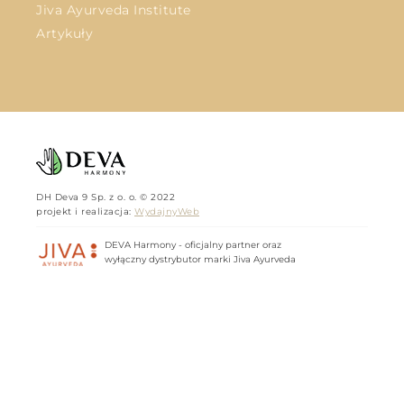
Jiva Ayurveda Institute
Artykuły
DH Deva 9 Sp. z o. o. © 2022
projekt i realizacja:
WydajnyWeb
DEVA Harmony - oficjalny partner oraz
wyłączny dystrybutor marki Jiva Ayurveda