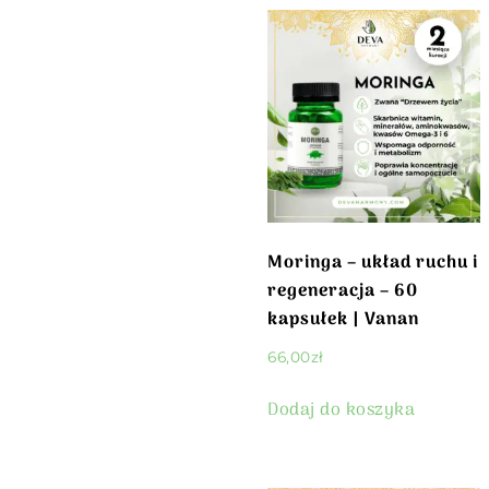
Moringa – układ ruchu i
regeneracja – 60
kapsułek | Vanan
66,00
zł
Dodaj do koszyka