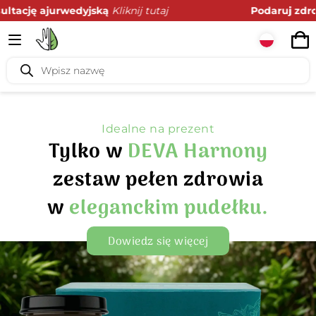
Podaruj zdrowie z prezencie
Kliknij tutaj
Idealne na prezent
Tylko w
DEVA Harnony
zestaw pełen zdrowia
w
eleganckim pudełku.
Dowiedz się więcej