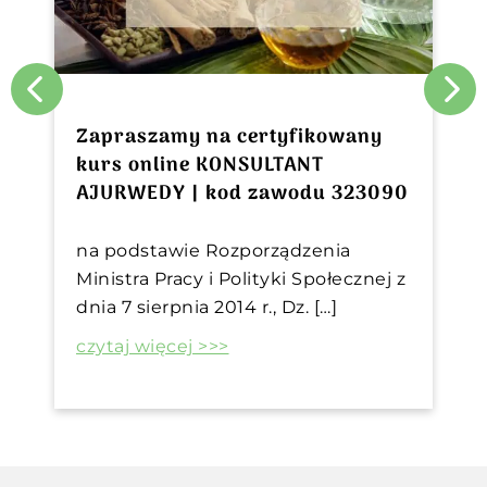
B
Zapraszamy na certyfikowany
z
kurs online KONSULTANT
n
AJURWEDY | kod zawodu 323090
Z
na podstawie Rozporządzenia
B
Ministra Pracy i Polityki Społecznej z
D
dnia 7 sierpnia 2014 r., Dz. […]
k
czytaj więcej >>>
c