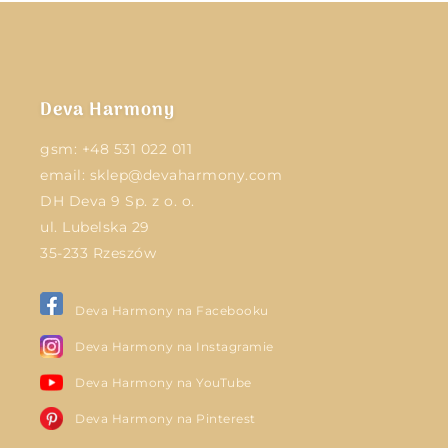
Deva Harmony
gsm:
+48 531 022 011
email:
sklep@devaharmony.com
DH Deva 9 Sp. z o. o.
ul. Lubelska 29
35-233 Rzeszów
Deva Harmony na Facebooku
Deva Harmony na Instagramie
Deva Harmony na YouTube
Deva Harmony na Pinterest