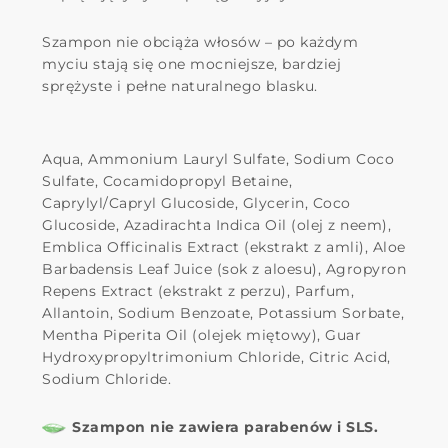
Szampon nie obciąża włosów – po każdym
myciu stają się one mocniejsze, bardziej
sprężyste i pełne naturalnego blasku.
Aqua, Ammonium Lauryl Sulfate, Sodium Coco
Sulfate, Cocamidopropyl Betaine,
Caprylyl/Capryl Glucoside, Glycerin, Coco
Glucoside, Azadirachta Indica Oil (olej z neem),
Emblica Officinalis Extract (ekstrakt z amli), Aloe
Barbadensis Leaf Juice (sok z aloesu), Agropyron
Repens Extract (ekstrakt z perzu), Parfum,
Allantoin, Sodium Benzoate, Potassium Sorbate,
Mentha Piperita Oil (olejek miętowy), Guar
Hydroxypropyltrimonium Chloride, Citric Acid,
Sodium Chloride.
Szampon nie zawiera parabenów i SLS.