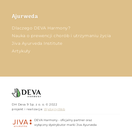
Ajurweda
Dlaczego DEVA Harmony?
Nauka o prewencji chorób i utrzymaniu życia
Jiva Ayurveda Institute
Artykuły
DH Deva 9 Sp. z o. o. © 2022
projekt i realizacja:
WydajnyWeb
DEVA Harmony - oficjalny partner oraz
wyłączny dystrybutor marki Jiva Ayurveda