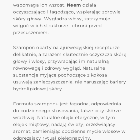
wspomaga ich wzrost.
Neem
działa
oczyszczająco i łagodząco, wspierając zdrowie
skóry głowy. Wygładza włosy, zatrzymuje
wilgoć w ich strukturze i chroni przed
przesuszeniem.
Szampon oparty na ajurwedyjskiej recepturze
delikatnie, a zarazem skutecznie oczyszcza skórę
głowy i włosy, przywracając im naturalną
równowagę i zdrowy wygląd. Naturalne
substancje myjące pochodzące z kokosa
usuwają zanieczyszczenia, nie naruszając bariery
hydrolipidowej skóry.
Formuła szamponu jest łagodna, odpowiednia
do codziennego stosowania, także przy skórze
wrażliwej. Naturalne olejki eteryczne, w tym
olejek miętowy, nadają świeży, orzeźwiający
aromat, zamieniając codzienne mycie włosów w
odprężający rytuał pielęgnacyjny.