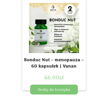
Bonduc Nut – menopauza –
60 kapsułek | Vanan
66,00
zł
Dodaj do koszyka