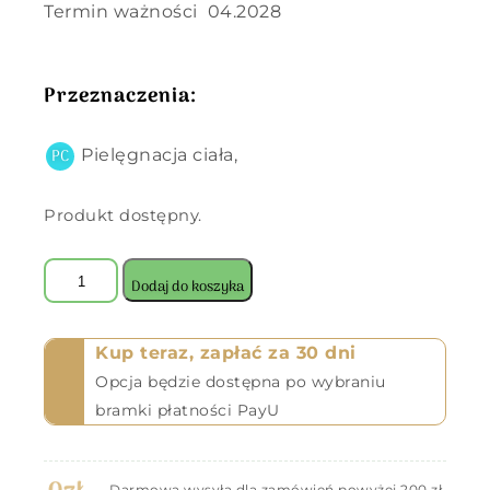
Termin ważności 04.2028
Przeznaczenia:
Pielęgnacja ciała,
Produkt dostępny.
Dodaj do koszyka
Kup teraz, zapłać za 30 dni
Opcja będzie dostępna po wybraniu
bramki płatności PayU
Darmowa wysyła dla zamówień powyżej 200 zł