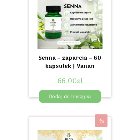
Senna – zaparcia – 60
kapsułek | Vanan
66,00
zł
Dodaj do koszyka