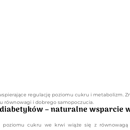
wspierające regulację poziomu cukru i metabolizm. Zn
u równowagi i dobrego samopoczucia.
 diabetyków – naturalne wsparcie
o poziomu cukru we krwi wiąże się z równowagą