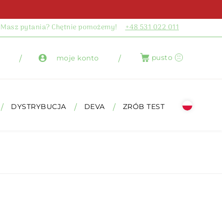
Masz pytania? Chętnie pomożemy!
+48 531 022 011
pusto
moje konto
DYSTRYBUCJA
DEVA
ZRÓB TEST