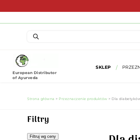
SKLEP
PRZEZ
European Distributor
of Ayurveda
Strona główna
>
Przeznaczenie produktów
> Dla diabetykó
Filtry
Filtruj wg ceny