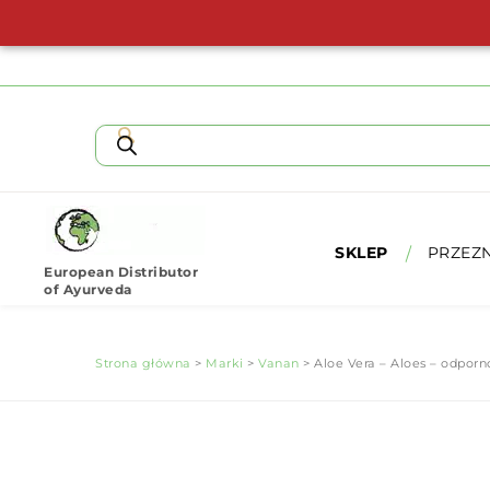
SKLEP
PRZEZ
European Distributor
of Ayurveda
Strona główna
>
Marki
>
Vanan
> Aloe Vera – Aloes – odporno