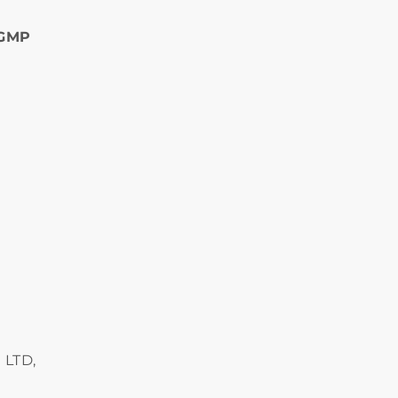
 GMP
 LTD,