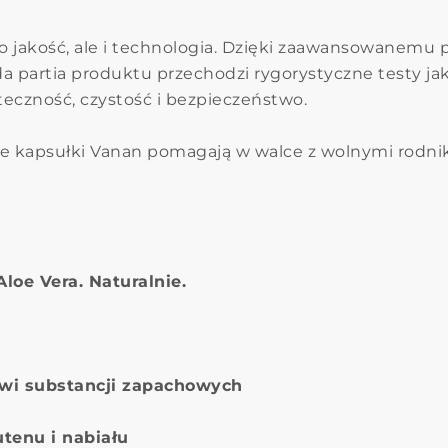
ylko jakość, ale i technologia. Dzięki zaawansowanem
 partia produktu przechodzi rygorystyczne testy ja
eczność, czystość i bezpieczeństwo.
e kapsułki Vanan pomagają w walce z wolnymi rodnik
Aloe Vera. Naturalnie.
wi substancji zapachowych
utenu i nabiału