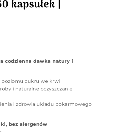
60 kapsułek |
ja codzienna dawka natury i
a poziomu cukru we krwi
roby i naturalne oczyszczanie
enia i zdrowia układu pokarmowego
ki, bez alergenów
k