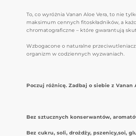
To, co wyróżnia Vanan Aloe Vera, to nie t
maksimum cennych fitoskładników, a każda
chromatograficzne – które gwarantują skut
Wzbogacone o naturalne przeciwutleniacz
organizm w codziennych wyzwaniach.
Poczuj różnicę. Zadbaj o siebie z Vanan 
Bez sztucznych konserwantów, aromató
Bez cukru, soli, drożdży, pszenicy,soi, gl