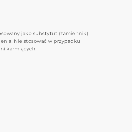
tosowany jako substytut (zamiennik)
ienia. Nie stosować w przypadku
ani karmiących.