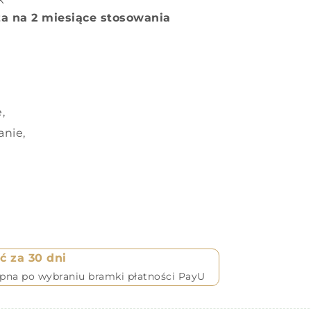
a na 2 miesiące stosowania
,
anie,
ć za 30 dni
ępna po wybraniu bramki płatności PayU