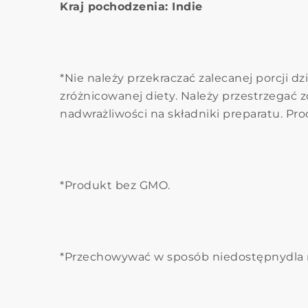
Kraj pochodzenia: Indie
*Nie należy przekraczać zalecanej porcji 
zróżnicowanej diety. Należy przestrzegać
nadwrażliwości na składniki preparatu. Pro
*Produkt bez GMO.
*Przechowywać w sposób niedostępnydla ma