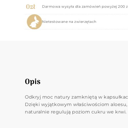
Darmowa wysyła dla zamówień powyżej 200 z
Nietestowane na zwierzętach
Opis
Odkryj moc natury zamkniętą w kapsułka
Dzięki wyjątkowym właściwościom aloesu, 
naturalnie regulują poziom cukru we krwi.