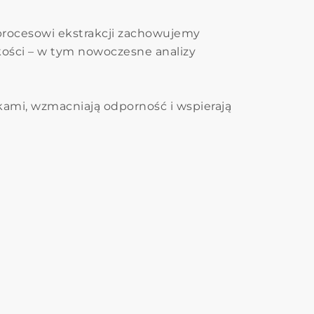
u procesowi ekstrakcji zachowujemy
kości – w tym nowoczesne analizy
ami, wzmacniają odporność i wspierają