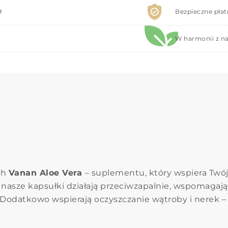
ł
Bezpieczne płat
W harmonii z na
ch
Vanan Aloe Vera
– suplementu, który wspiera Twó
nasze kapsułki działają przeciwzapalnie, wspomagają
 Dodatkowo wspierają oczyszczanie wątroby i nerek –