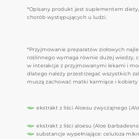
*Opisany produkt jest suplementem diety, 
chorób występujących u ludzi.
*Przyjmowanie preparatów ziołowych najl
roślinnego wymaga równie dużej wiedzy, 
w interakcje z przyjmowanymi lekami i mog
dlatego należy przestrzegać wszystkich za
muszą zachować matki karmiące i kobiety 
ekstrakt z liści Aloesu zwyczajnego (
Alo
ekstrakt z liści aloesu (Aloe barbadesns
substancje wypełniające: celuloza
mikr