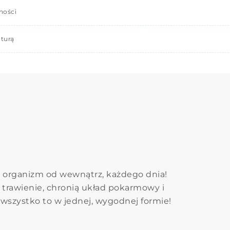
ności
turą
j organizm od wewnątrz, każdego dnia!
 trawienie, chronią układ pokarmowy i
 wszystko to w jednej, wygodnej formie!