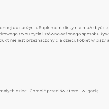
dziennej do spożycia. Suplement diety nie może być s
 zdrowego trybu życia i zrównoważonego sposobu żyw
dukt nie jest przeznaczony dla dzieci, kobiet w ciąży 
łych dzieci. Chronić przed światłem i wilgocią.