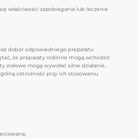
ię właściwości zapobiegania lub leczenie
eważ dobór odpowiedniego preparatu
tać, że preparaty roślinne mogą wchodzić
ty ziołowe mogą wywołać silne działanie,
ególną ostrożność przy ich stosowaniu
ieciowana;