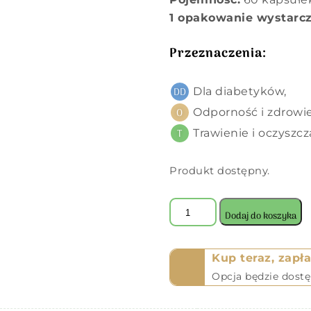
1 opakowanie wystarcz
Przeznaczenia:
Dla diabetyków,
Odporność i zdrowie
Trawienie i oczyszcz
Produkt dostępny.
Dodaj do koszyka
Kup teraz, zapła
Opcja będzie dost