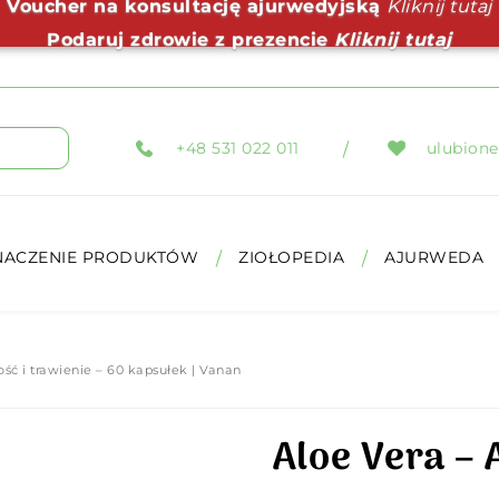
Voucher na konsultację ajurwedyjską
Kliknij tutaj
Podaruj zdrowie z prezencie
Kliknij tutaj
+48 531 022 011
ulubione
NACZENIE PRODUKTÓW
ZIOŁOPEDIA
AJURWEDA
ść i trawienie – 60 kapsułek | Vanan
Aloe Vera – 