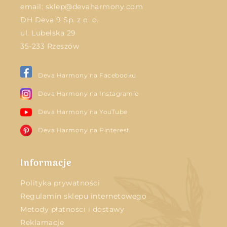
email:
sklep@devaharmony.com
DH Deva 9 Sp. z o. o.
ul. Lubelska 29
35-233 Rzeszów
Deva Harmony na Facebooku
Deva Harmony na Instagramie
Deva Harmony na YouTube
Deva Harmony na Pinterest
Informacje
Polityka prywatności
Regulamin sklepu internetowego
Metody płatności i dostawy
Reklamacje