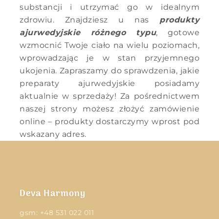
substancji i utrzymać go w idealnym
zdrowiu. Znajdziesz u nas
produkty
ajurwedyjskie różnego typu
, gotowe
wzmocnić Twoje ciało na wielu poziomach,
wprowadzając je w stan przyjemnego
ukojenia. Zapraszamy do sprawdzenia, jakie
preparaty ajurwedyjskie posiadamy
aktualnie w sprzedaży! Za pośrednictwem
naszej strony możesz złożyć zamówienie
online – produkty dostarczymy wprost pod
wskazany adres.
Deva Harmony
gsm:
+48 531 022 011