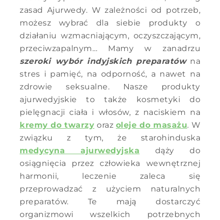
zasad Ajurwedy. W zależności od potrzeb,
możesz wybrać dla siebie produkty o
działaniu wzmacniającym, oczyszczającym,
przeciwzapalnym… Mamy w zanadrzu
szeroki wybór indyjskich preparatów
na
stres i pamięć, na odporność, a nawet na
zdrowie seksualne. Nasze produkty
ajurwedyjskie to także kosmetyki do
pielęgnacji ciała i włosów, z naciskiem na
kremy do twarzy
oraz
oleje do masażu
. W
związku z tym, że starohinduska
medycyna ajurwedyjska
dąży do
osiągnięcia przez człowieka wewnętrznej
harmonii, leczenie zaleca się
przeprowadzać z użyciem naturalnych
preparatów. Te mają dostarczyć
organizmowi wszelkich potrzebnych