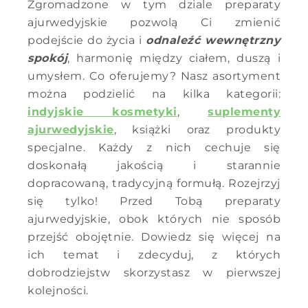
Zgromadzone w tym dziale preparaty
ajurwedyjskie pozwolą Ci zmienić
podejście do życia i
odnaleźć wewnętrzny
spokój
, harmonię między ciałem, duszą i
umysłem. Co oferujemy? Nasz asortyment
można podzielić na kilka kategorii:
indyjskie kosmetyki
,
suplementy
ajurwedyjskie
, książki oraz produkty
specjalne. Każdy z nich cechuje się
doskonałą jakością i starannie
dopracowaną, tradycyjną formułą. Rozejrzyj
się tylko! Przed Tobą preparaty
ajurwedyjskie, obok których nie sposób
przejść obojętnie. Dowiedz się więcej na
ich temat i zdecyduj, z których
dobrodziejstw skorzystasz w pierwszej
kolejności.