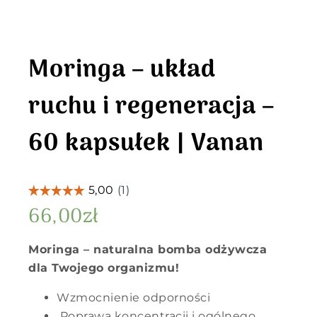
Moringa – układ
ruchu i regeneracja –
60 kapsułek | Vanan
66,00
zł
Moringa – naturalna bomba odżywcza
dla Twojego organizmu!
Wzmocnienie odporności
Poprawa koncentracji i ogólnego