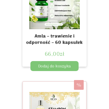
Amla – trawienie i
odporność – 60 kapsułek
66,00
zł
Dodaj do koszyka