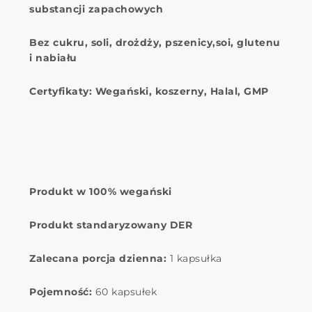
substancji zapachowych
Bez cukru, soli, drożdży, pszenicy,soi, glutenu
i nabiału
Certyfikaty: Wegański, koszerny, Halal, GMP
Produkt w 100% wegański
Produkt standaryzowany DER
Zalecana porcja dzienna:
1 kapsułka
Pojemność:
60 kapsułek