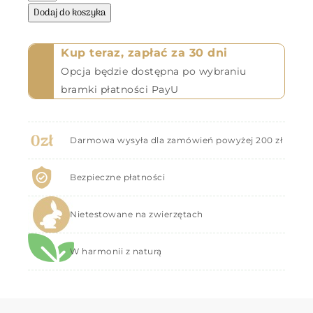
Dodaj do koszyka
Kup teraz, zapłać za 30 dni
Opcja będzie dostępna po wybraniu
bramki płatności PayU
Darmowa wysyła dla zamówień powyżej 200 zł
Bezpieczne płatności
Nietestowane na zwierzętach
W harmonii z naturą