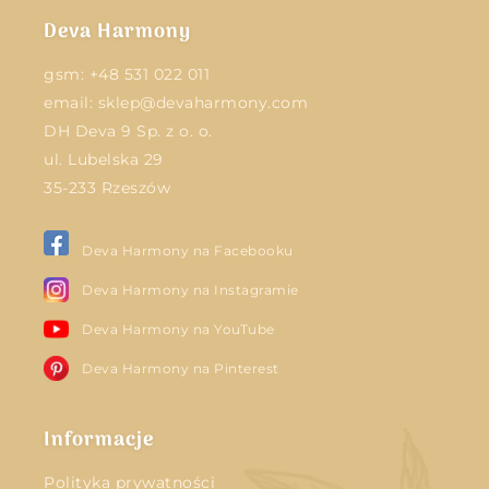
Deva Harmony
gsm:
+48 531 022 011
email:
sklep@devaharmony.com
DH Deva 9 Sp. z o. o.
ul. Lubelska 29
35-233 Rzeszów
Deva Harmony na Facebooku
Deva Harmony na Instagramie
Deva Harmony na YouTube
Deva Harmony na Pinterest
Informacje
Polityka prywatności