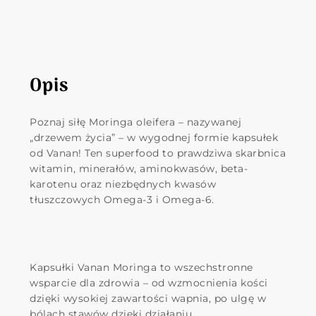
Opis
Poznaj siłę Moringa oleifera – nazywanej
„drzewem życia” – w wygodnej formie kapsułek
od Vanan! Ten superfood to prawdziwa skarbnica
witamin, minerałów, aminokwasów, beta-
karotenu oraz niezbędnych kwasów
tłuszczowych Omega-3 i Omega-6.
Kapsułki Vanan Moringa to wszechstronne
wsparcie dla zdrowia – od wzmocnienia kości
dzięki wysokiej zawartości wapnia, po ulgę w
bólach stawów dzięki działaniu