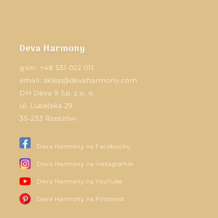
Deva Harmony
gsm:
+48 531 022 011
email:
sklep@devaharmony.com
DH Deva 9 Sp. z o. o.
ul. Lubelska 29
35-233 Rzeszów
Deva Harmony na Facebooku
Deva Harmony na Instagramie
Deva Harmony na YouTube
Deva Harmony na Pinterest