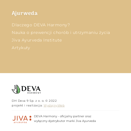
Ajurweda
Dlaczego DEVA Harmony?
Nauka o prewencji chorób i utrzymaniu życia
Jiva Ayurveda Institute
Artykuły
DH Deva 9 Sp. z o. o. © 2022
projekt i realizacja:
WydajnyWeb
DEVA Harmony - oficjalny partner oraz
wyłączny dystrybutor marki Jiva Ayurveda