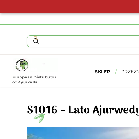
SKLEP
PRZEZ
European Distributor
of Ayurveda
S1O16 – Lato Ajurwedy