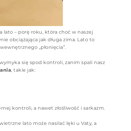
ato – porę roku, która choć w naszej
ie obciążająca jak długa zima. Lato to
i wewnętrznego „płonięcia”.
 wymyka się spod kontroli, zanim spali nasz
ania
, takie jak:
ej kontroli, a nawet złośliwość i sarkazm.
wietrzne lato może nasilać lęki u Vaty, a