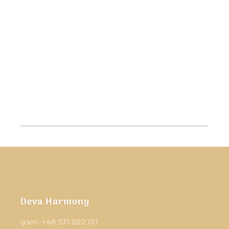
Deva Harmony
gsm:
+48 531 022 011