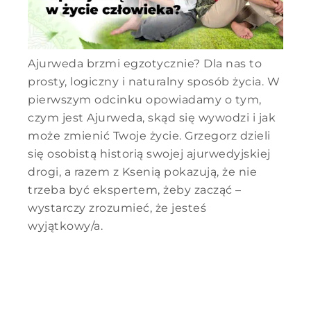
Ajurweda brzmi egzotycznie? Dla nas to
prosty, logiczny i naturalny sposób życia. W
pierwszym odcinku opowiadamy o tym,
czym jest Ajurweda, skąd się wywodzi i jak
może zmienić Twoje życie. Grzegorz dzieli
się osobistą historią swojej ajurwedyjskiej
drogi, a razem z Ksenią pokazują, że nie
trzeba być ekspertem, żeby zacząć –
wystarczy zrozumieć, że jesteś
wyjątkowy/a.