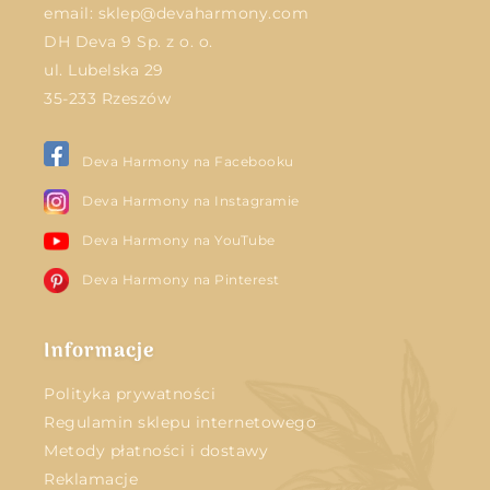
email:
sklep@devaharmony.com
DH Deva 9 Sp. z o. o.
ul. Lubelska 29
35-233 Rzeszów
Deva Harmony na Facebooku
Deva Harmony na Instagramie
Deva Harmony na YouTube
Deva Harmony na Pinterest
Informacje
Polityka prywatności
Regulamin sklepu internetowego
Metody płatności i dostawy
Reklamacje